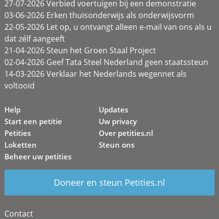
27-07-2026 Verbied voertuigen bij een demonstratie
03-06-2026 Erken thuisonderwijs als onderwijsvorm
22-05-2026 Let op, u ontvangt alleen e-mail van ons als u
dat zélf aangeeft
21-04-2026 Steun het Groen Staal Project
02-04-2026 Geef Tata Steel Nederland geen staatssteun
14-03-2026 Verklaar het Nederlands wegennet als
voltooid
Help
Updates
Start een petitie
Uw privacy
Petities
Over petities.nl
Loketten
Steun ons
Beheer uw petities
Doneer en steun Petities.nl
Contact