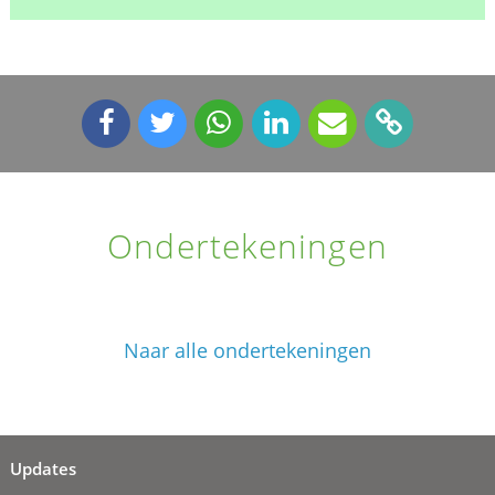
Ondertekeningen
Naar alle ondertekeningen
Updates